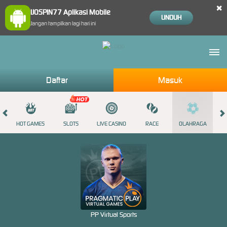
×
IJOSPIN77 Aplikasi Mobile
UNDUH
Jangan tampilkan lagi hari ini
Daftar
Masuk
HOT GAMES
SLOTS
LIVE CASINO
RACE
OLAHRAGA
CRA
PP Virtual Sports