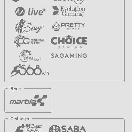
Race
Olahraga