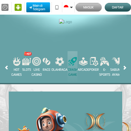
Main di
MASUK
DAFTAR
Telegram
HOT
SLOTS
LIVE
RACE
OLAHRAGA
CRASH
ARCADE
POKER
E-
SABUNG
PROM
GAMES
CASINO
GAME
SPORTS
AYAM