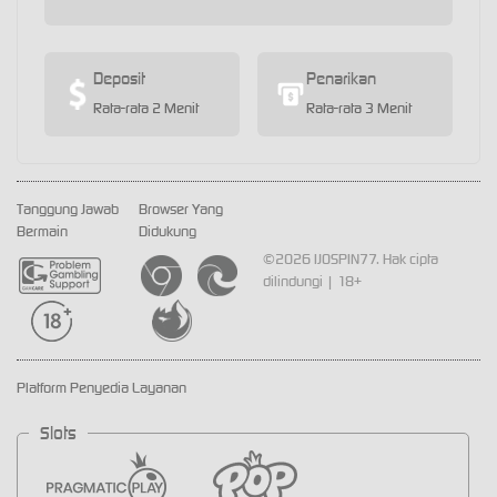
Deposit
Penarikan
Rata-rata 2 Menit
Rata-rata 3 Menit
Tanggung Jawab
Browser Yang
Bermain
Didukung
©2026 IJOSPIN77. Hak cipta
dilindungi | 18+
Platform Penyedia Layanan
Slots