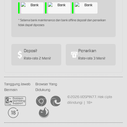
* Selama bank maintenance dan bank offline deposit dan penarikan
tidak dapat diproses
Deposit
Penarikan
Rata-rata 2 Menit
Rata-rata 3 Menit
Tanggung Jawab
Browser Yang
Bermain
Didukung
©2026 IJOSPIN77. Hak cipta
dilindungi | 18+