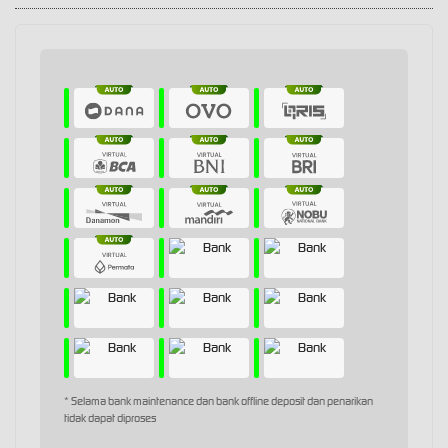
* Selama bank maintenance dan bank offline deposit dan penarikan
tidak dapat diproses