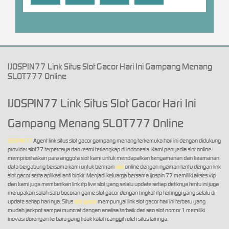
IJOSPIN77 Link Situs Slot Gacor Hari Ini Gampang Menang
SLOT777 Online
IJOSPIN77 Link Situs Slot Gacor Hari Ini
Gampang Menang SLOT777 Online
IJOSPIN77
Agent link situs slot gacor gampang menang terkemuka hari ini dengan didukung
provider slot77 terpercaya dan resmi terlengkap di indonesia. Kami penyedia slot online
memprioritaskan para anggota slot kami untuk mendapatkan kenyamanan dan keamanan
data bergabung bersama kami untuk bermain
slot
online dengan nyaman tentu dengan link
slot gacor serta aplikasi anti blokir. Menjadi keluarga bersama ijospin 77 memiliki akses vip
dan kami juga memberikan link rtp live slot yang selalu update setiap detiknya tentu ini juga
merupakan salah satu bocoran game slot gacor dengan tingkat rtp tertinggi yang selalu di
update setiap hari nya. Situs
slot gacor
mempunyai link slot gacor hari ini terbaru yang
mudah jackpot sampai muncrat dengan analisa terbaik dari seo slot nomor 1 memiliki
inovasi dorongan terbaru yang tidak kalah canggih oleh situs lainnya.