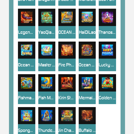
Legend of the phoenix
YaoQianShu
OCEAN MONSTER 2
HaiDiLao
Thanos Avengers
Ocean Paradise
Master Of The Deep
Fire Phoenix
Ocean King 3
Lucky Fishing
Fishman Wharf
Fish Music World
Kirin Storm
Mermaids-6s
Golden Legend Plus
Spongebob
Thunder Dragon
Jin Chan Bu Yu
Buffalo thunder