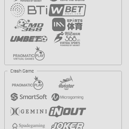
Crash Game