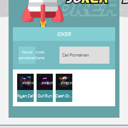
JOKER
Semua
Crash
permainan
Game
RTP
91%
RTP
83%
RTP
83%
Nyan Cat
Out Run
Cash Or Crash