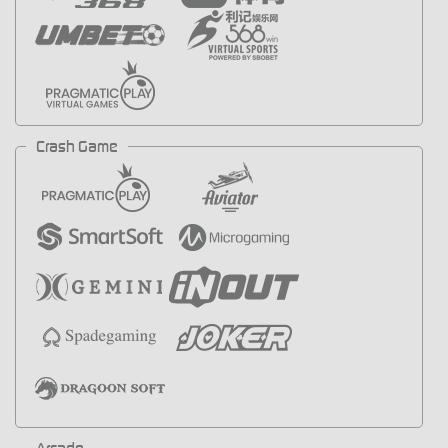
Crash Game