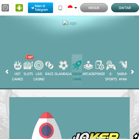
Main di
MASUK
DAFTAR
Telegram
HOT
SLOTS
LIVE
RACE
OLAHRAGA
CRASH
ARCADE
POKER
E-
SABUNG
PROM
GAMES
CASINO
GAME
SPORTS
AYAM