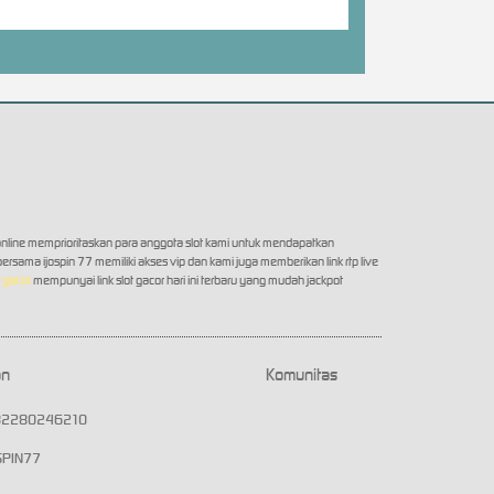
t online memprioritaskan para anggota slot kami untuk mendapatkan
bersama ijospin 77 memiliki akses vip dan kami juga memberikan link rtp live
t gacor
mempunyai link slot gacor hari ini terbaru yang mudah jackpot
an
Komunitas
82280246210
SPIN77