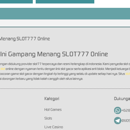
ng Menang SLOT777 Online
ari Ini Gampang Menang SLOT777 Online
engan didukung provider slot77 terpercaya dan resmi terlengkap di indonesia. Kami penyedia slo
n
slot
online dengan nyaman tentu dengan link slot gacor serta aplikasi anti blokir. Menjadi keluarga 
bocoran game slot gacor dengan tingkat rtp tertinggi yang selalu di update setiap hari nya. Situs
slo
i dorongan terbaru yang tidak kalah canggih oleh situs lainnya.
Kategori
Dukung
Hot Games
+62
Slots
@IJO
Live Casino