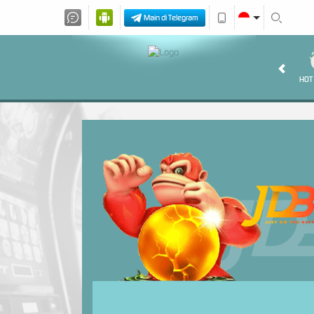
Main di Telegram
HOT