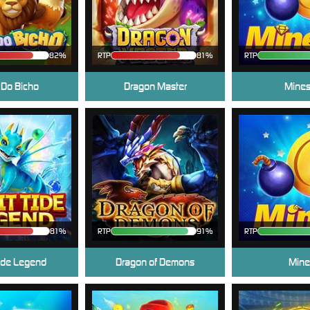
82%
RTP
81%
RTP
 Do Bicho
Dragon Master
Mines
81%
RTP
91%
RTP
Tide Legend
Dragon of Demons
Mine