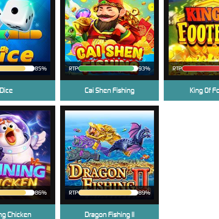
85%
RTP
93%
RTP
Dice
Cai Shen Fishing
King Of Fo
86%
RTP
89%
ng Chicken
Dragon Fishing II