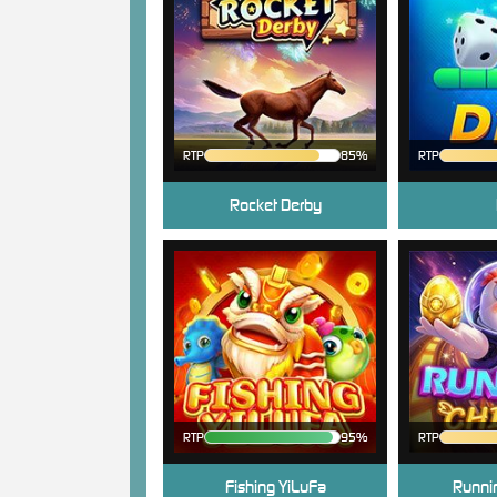
RTP
85%
RTP
Rocket Derby
RTP
95%
RTP
Fishing YiLuFa
Runni