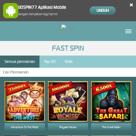
×
IJOSPIN77 Aplikasi Mobile
UNDUH
Jangan tampilkan lagi hari ini
FAST SPIN
Semua permainan
Top 20
Slots
Adventure To The West
Royale House
The Great Safari