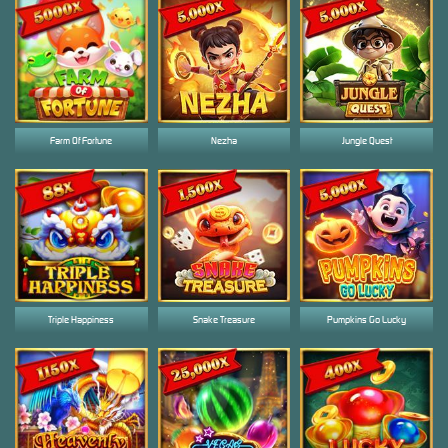
Farm Of Fortune
Nezha
Jungle Quest
Triple Happiness
Snake Treasure
Pumpkins Go Lucky