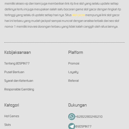
memiliki akses vip dan kami juga memberikan link rtp live slot yang selalu update setiap
detiknya tentu ini juga merupakan salah satu bocoran game slot gacor dengan tingkat rtp
tertinggi yang selalu di update setiap hari nya. Situs
slot gacor
mempunyai link slot gacor
hari ini terbaru yang mudah jackpot sampai muncrat dengan analisa terbaik dari seo slot
nomor 1 memiliki inovasi dorongan terbaru yang tidak kalah canggih oleh situs lainnya.
Kebijaksanaan
Platform
Tentang IJOSPIN77
Promosi
Pusat Bantuan
Loyalty
Syarat dan Ketentuan
Referral
Responsible Gambling
Kategori
Dukungan
Hot Games
+6282280246210
Slots
@IJOSPIN77