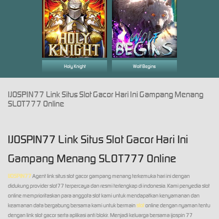
Holy Knight
Wolf Begins
IJOSPIN77 Link Situs Slot Gacor Hari Ini Gampang Menang
SLOT777 Online
IJOSPIN77 Link Situs Slot Gacor Hari Ini
Gampang Menang SLOT777 Online
IJOSPIN77
Agent link situs slot gacor gampang menang terkemuka hari ini dengan
didukung provider slot77 terpercaya dan resmi terlengkap di indonesia. Kami penyedia slot
online memprioritaskan para anggota slot kami untuk mendapatkan kenyamanan dan
keamanan data bergabung bersama kami untuk bermain
slot
online dengan nyaman tentu
dengan link slot gacor serta aplikasi anti blokir. Menjadi keluarga bersama ijospin 77