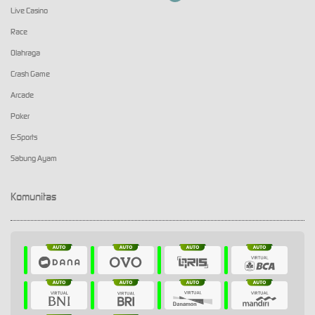
Live Casino
Race
Olahraga
Crash Game
Arcade
Poker
E-Sports
Sabung Ayam
Komunitas