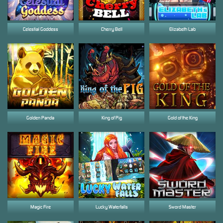
Celestial Goddess
Cherry Bell
Elizabeth Lab
Golden Panda
King of Pig
Gold of the King
Magic Fire
Lucky Waterfalls
Sword Master