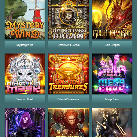
Mystery Wind
Detective’s Dream
Gold Dragon
Diamond Mask
Oriental Treasures
Mega Cave