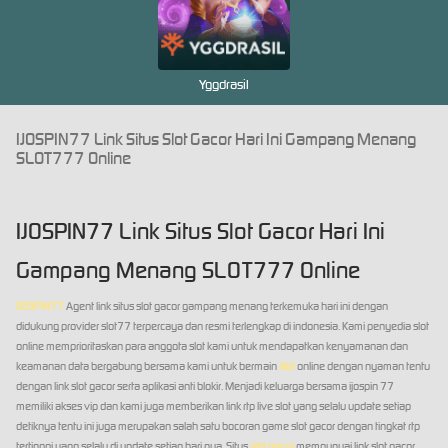
Yggdrasil
IJOSPIN77 Link Situs Slot Gacor Hari Ini Gampang Menang
SLOT777 Online
IJOSPIN77 Link Situs Slot Gacor Hari Ini
Gampang Menang SLOT777 Online
IJOSPIN77
Agent link situs slot gacor gampang menang terkemuka hari ini dengan
didukung provider slot77 terpercaya dan resmi terlengkap di indonesia. Kami penyedia slot
online memprioritaskan para anggota slot kami untuk mendapatkan kenyamanan dan
keamanan data bergabung bersama kami untuk bermain
slot
online dengan nyaman tentu
dengan link slot gacor serta aplikasi anti blokir. Menjadi keluarga bersama ijospin 77
memiliki akses vip dan kami juga memberikan link rtp live slot yang selalu update setiap
detiknya tentu ini juga merupakan salah satu bocoran game slot gacor dengan tingkat rtp
tertinggi yang selalu di update setiap hari nya. Situs
slot gacor
mempunyai link slot gacor