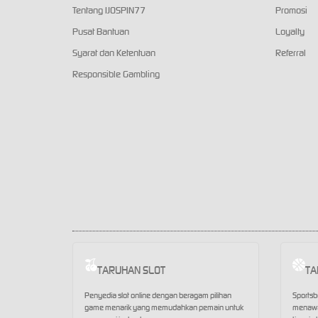
Tentang IJOSPIN77
Promosi
Pusat Bantuan
Loyalty
Syarat dan Ketentuan
Referral
Responsible Gambling
TARUHAN SLOT
TA
Penyedia slot online dengan beragam pilihan
Sportsb
game menarik yang memudahkan pemain untuk
menawar