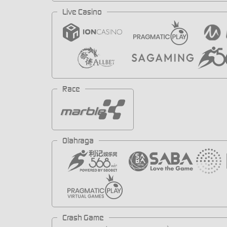
Live Casino
Race
Olahraga
Crash Game