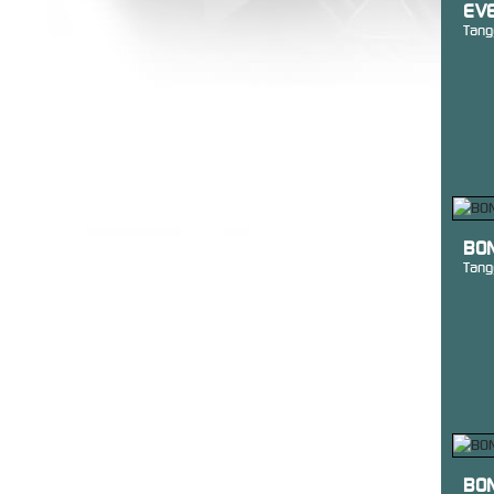
EVE
Tang
BON
Tang
BON