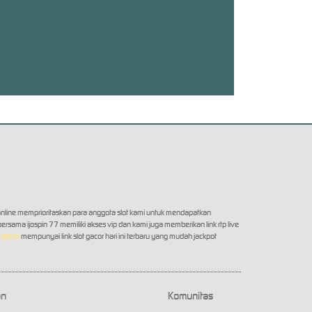
t online memprioritaskan para anggota slot kami untuk mendapatkan
bersama ijospin 77 memiliki akses vip dan kami juga memberikan link rtp live
t gacor
mempunyai link slot gacor hari ini terbaru yang mudah jackpot
an
Komunitas