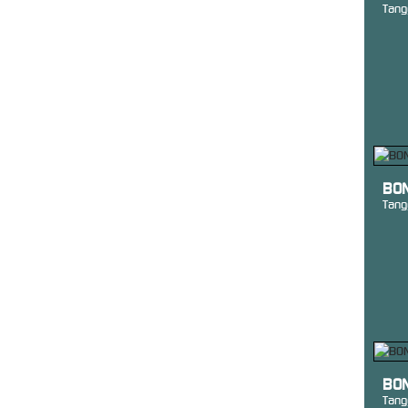
Tang
BON
Tang
BO
Tang