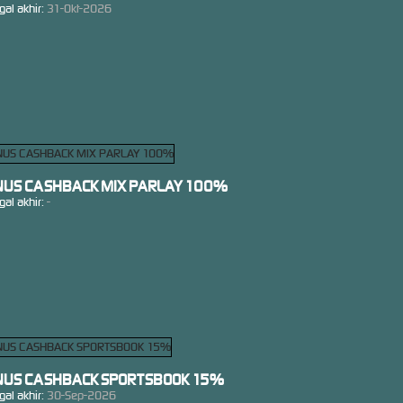
gal akhir:
31-Okt-2026
US CASHBACK MIX PARLAY 100%
gal akhir:
-
NUS CASHBACK SPORTSBOOK 15%
gal akhir:
30-Sep-2026