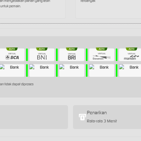
 dan menyediakan pilihan yang lebih
terbanyak
untuk pemain.
an tidak dapat diproses
Penarikan
Rata-rata 3 Menit