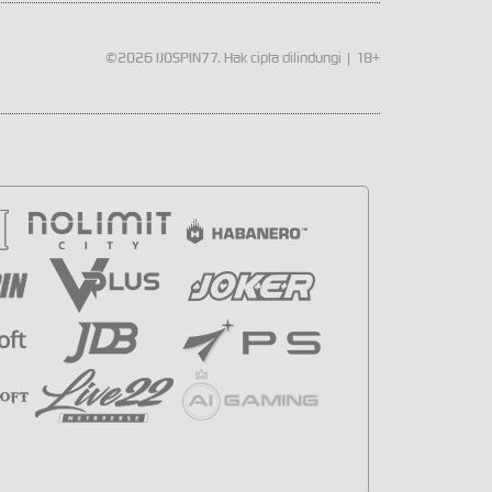
©2026 IJOSPIN77. Hak cipta dilindungi | 18+