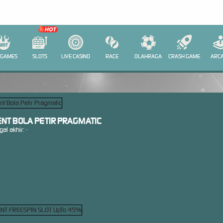
 GAMES
SLOTS
LIVE CASINO
RACE
OLAHRAGA
CRASH GAME
ARC
NT BOLA PETIR PRAGMATIC
gal akhir:
-