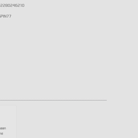
82280246210
SPIN77
haan
ame