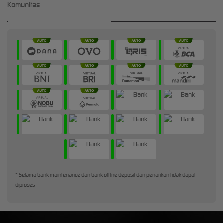
Komunitas
* Selama bank maintenance dan bank offline deposit dan penarikan tidak dapat
diproses