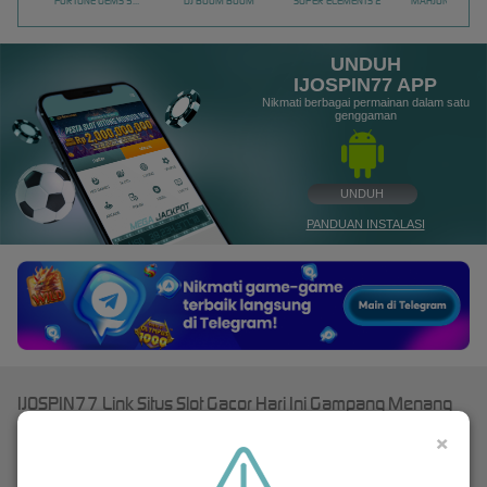
FORTUNE GEMS 500
DJ BOOM BOOM
SUPER ELEMENTS 2
UNDUH
IJOSPIN77 APP
Nikmati berbagai permainan dalam satu
genggaman
UNDUH
PANDUAN INSTALASI
IJOSPIN77 Link Situs Slot Gacor Hari Ini Gampang Menang
SLOT777 Online
×