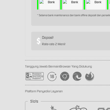
* Selama bank maintenance dan bank offline deposit dan penarik
Deposit
Rata-rata 2 Menit
Tanggung Jawab Bermain
Browser Yang Didukung
Platform Penyedia Layanan
Slots