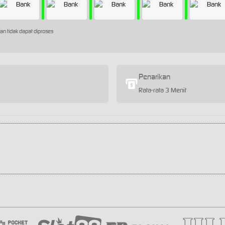
an tidak dapat diproses
Penarikan
Rata-rata 3 Menit