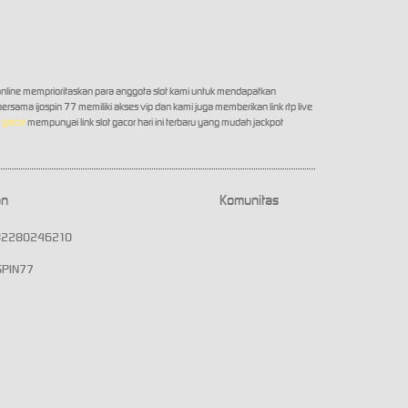
t online memprioritaskan para anggota slot kami untuk mendapatkan
bersama ijospin 77 memiliki akses vip dan kami juga memberikan link rtp live
t gacor
mempunyai link slot gacor hari ini terbaru yang mudah jackpot
an
Komunitas
82280246210
SPIN77