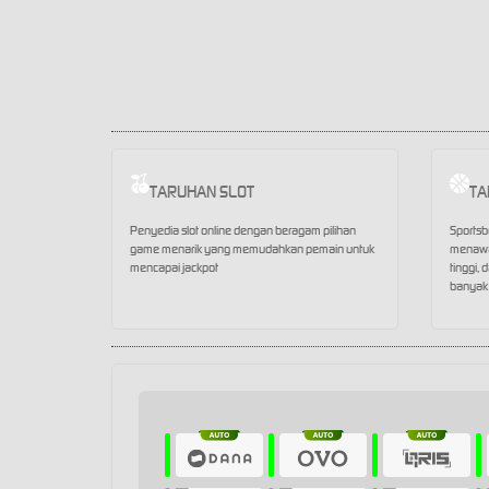
TARUHAN SLOT
TA
Penyedia slot online dengan beragam pilihan
Sportsb
game menarik yang memudahkan pemain untuk
menawar
mencapai jackpot
tinggi,
banyak 