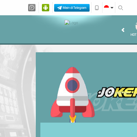
Main di Telegram
HOT