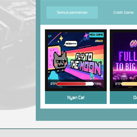
Semua permainan
Crash Game
RTP
79%
RTP
Nyan Cat
O