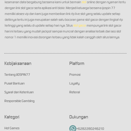
keamanan data bergabung bersama kami untuk bermain
slot
online dengan nyaman tentu
dengan link slot gacor serta aplikasi anti blokir. Menjadi keluarga bersama ijospin 77
memiliki akses vip dan kami juga memberikan link rtp live slot yang selalu update setiap
detiknya tentu ini juga merupakan salah satu bocoran game slot gacor dengan tingkat rtp
tertinggi yang selalu di update setiap hari nya. Situs
slot gacor
mempunyai link slot gacor
hari ini terbaru yang mudah jackpot sampai muncrat dengan analisa terbaik dari seo slot
nomor 1 memiliki inovasi dorongan terbaru yang tidak kalah canggih oleh situs lainnya.
Kebijaksanaan
Platform
Tentang IJOSPIN77
Promosi
Pusat Bantuan
Loyalty
Syarat dan Ketentuan
Referral
Responsible Gambling
Kategori
Dukungan
Hot Games
+6282280246210