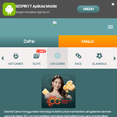
×
IJOSPIN77 Aplikasi Mobile
UNDUH
Jangan tampilkan lagi hari ini
Daftar
Masuk
HOT GAMES
SLOTS
LIVE CASINO
RACE
OLAHRAGA
CRA
Oriental Game menggunakan teknologi mutakhir untuk memberikan pengalaman bermain
yang luar biasa. OG Live menyediakan permainan berkualitas tinggi yang menampilkan