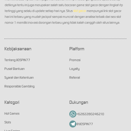
detiknya tentu ini juga merupakan salah satu bocoran game slot gacor dengan tingkat rtp
tertinggi yang selalu di update setiap hari nya. Situs
slot gacor
mempunyai link slot gacor
hari ini terbaru yang mudah jackpot sampai muncrat dengan analisa terbaik dari seo slot
nomor 1 memiliki inovasi dorongan terbaru yang tidak kalah canggih oleh situs lainnya.
Kebijaksanaan
Platform
Tentang IJOSPIN77
Promosi
Pusat Bantuan
Loyalty
Syarat dan Ketentuan
Referral
Responsible Gambling
Kategori
Dukungan
Hot Games
+6282280246210
Slots
@IJOSPIN77
Live Casino