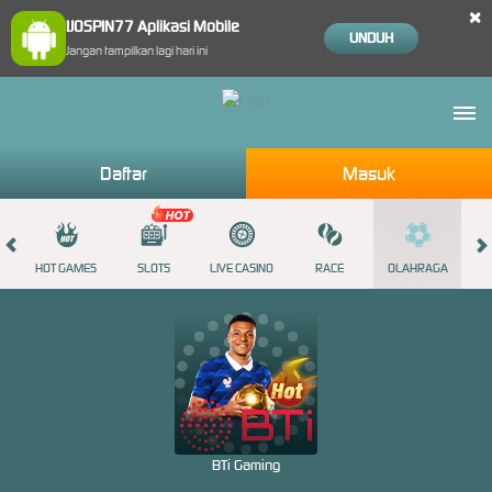
×
IJOSPIN77 Aplikasi Mobile
UNDUH
Jangan tampilkan lagi hari ini
Daftar
Masuk
HOT GAMES
SLOTS
LIVE CASINO
RACE
OLAHRAGA
CRA
BTi Gaming