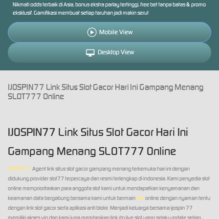
Nikmati odds terbaik di Asia, bonus ekstra parlay tertinggi, free bet tanpa batas & promo
eksklusif. Gamifikasi membuat setiap taruhan jadi makin seru!
Mobile View
Desktop View
IJOSPIN77 Link Situs Slot Gacor Hari Ini Gampang Menang
SLOT777 Online
IJOSPIN77 Link Situs Slot Gacor Hari Ini
Gampang Menang SLOT777 Online
IJOSPIN77
Agent link situs slot gacor gampang menang terkemuka hari ini dengan
didukung provider slot77 terpercaya dan resmi terlengkap di indonesia. Kami penyedia slot
online memprioritaskan para anggota slot kami untuk mendapatkan kenyamanan dan
keamanan data bergabung bersama kami untuk bermain
slot
online dengan nyaman tentu
dengan link slot gacor serta aplikasi anti blokir. Menjadi keluarga bersama ijospin 77
memiliki akses vip dan kami juga memberikan link rtp live slot yang selalu update setiap