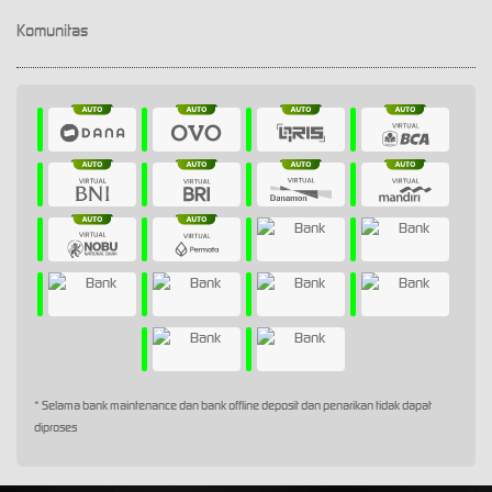
Komunitas
* Selama bank maintenance dan bank offline deposit dan penarikan tidak dapat
diproses