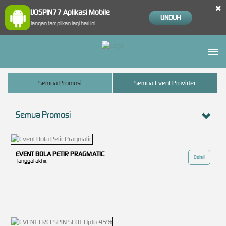
×
IJOSPIN77 Aplikasi Mobile
UNDUH
Jangan tampilkan lagi hari ini
Semua Promosi
Semua Event Provider
Semua Promosi
EVENT BOLA PETIR PRAGMATIC
Detail
Tanggal akhir:
-