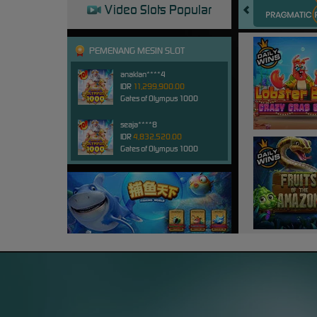
Video Slots Popular
PEMENANG MESIN SLOT
anaklan****4
IDR
11,299,900.00
Gates of Olympus 1000
seaja****8
IDR
4,832,520.00
Gates of Olympus 1000
a***t
IDR
1,196,600.00
Gates of Olympus Super
Scatter
b****i
IDR
804,608.00
Mahjong Wins Triple Pot
ngen****3
IDR
740,550.00
Gates of Olympus Super