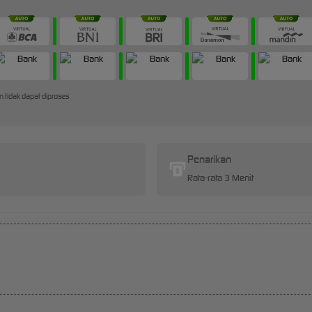
 tidak dapat diproses
Penarikan
Rata-rata 3 Menit