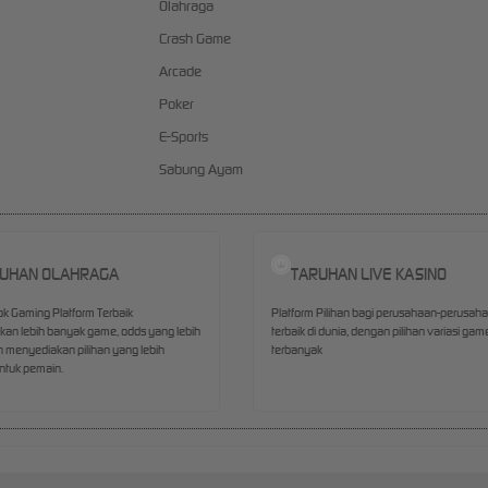
Olahraga
Crash Game
Arcade
Poker
E-Sports
Sabung Ayam
UHAN OLAHRAGA
TARUHAN LIVE KASINO
k Gaming Platform Terbaik
Platform Pilihan bagi perusahaan-perusah
an lebih banyak game, odds yang lebih
terbaik di dunia, dengan pilihan variasi gam
an menyediakan pilihan yang lebih
terbanyak
ntuk pemain.