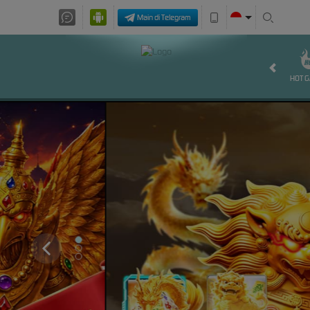
Main di Telegram
HOT 