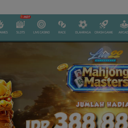
GAMES
SLOTS
LIVE CASINO
RACE
OLAHRAGA
CRASH GAME
ARCA