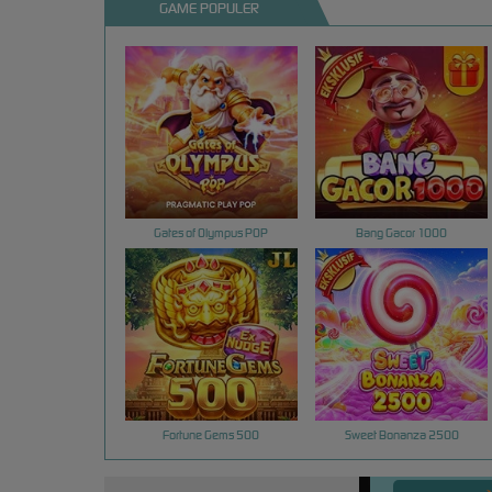
GAME POPULER
Gates of Olympus POP
Bang Gacor 1000
Fortune Gems 500
Sweet Bonanza 2500