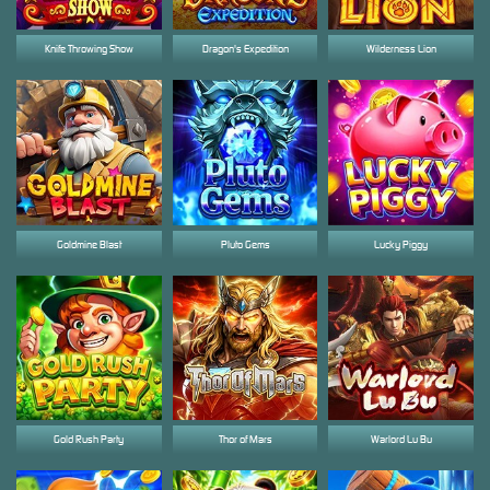
Knife Throwing Show
Dragon's Expedition
Wilderness Lion
Goldmine Blast
Pluto Gems
Lucky Piggy
Gold Rush Party
Thor of Mars
Warlord Lu Bu