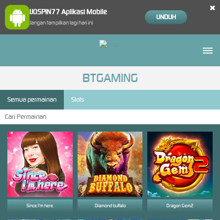
×
IJOSPIN77 Aplikasi Mobile
UNDUH
Jangan tampilkan lagi hari ini
BTGAMING
Semua permainan
Slots
Since I'm here
Diamond buffalo
Dragon Gem2