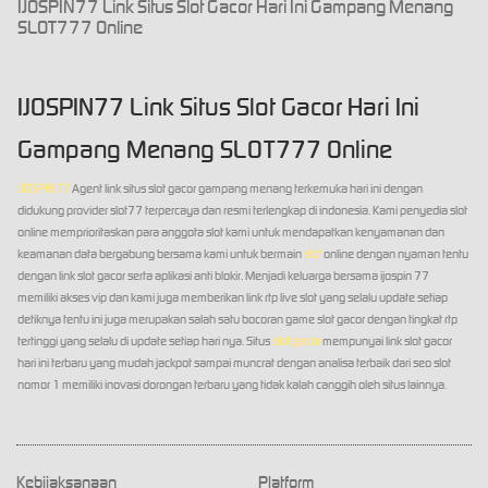
IJOSPIN77 Link Situs Slot Gacor Hari Ini Gampang Menang
SLOT777 Online
IJOSPIN77 Link Situs Slot Gacor Hari Ini
Gampang Menang SLOT777 Online
IJOSPIN77
Agent link situs slot gacor gampang menang terkemuka hari ini dengan
didukung provider slot77 terpercaya dan resmi terlengkap di indonesia. Kami penyedia slot
online memprioritaskan para anggota slot kami untuk mendapatkan kenyamanan dan
keamanan data bergabung bersama kami untuk bermain
slot
online dengan nyaman tentu
dengan link slot gacor serta aplikasi anti blokir. Menjadi keluarga bersama ijospin 77
memiliki akses vip dan kami juga memberikan link rtp live slot yang selalu update setiap
detiknya tentu ini juga merupakan salah satu bocoran game slot gacor dengan tingkat rtp
tertinggi yang selalu di update setiap hari nya. Situs
slot gacor
mempunyai link slot gacor
hari ini terbaru yang mudah jackpot sampai muncrat dengan analisa terbaik dari seo slot
nomor 1 memiliki inovasi dorongan terbaru yang tidak kalah canggih oleh situs lainnya.
Kebijaksanaan
Platform