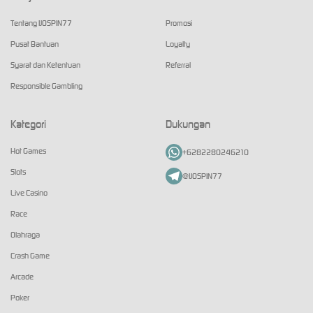
Tentang IJOSPIN77
Promosi
Pusat Bantuan
Loyalty
Syarat dan Ketentuan
Referral
Responsible Gambling
Kategori
Dukungan
Hot Games
+6282280246210
Slots
@IJOSPIN77
Live Casino
Race
Olahraga
Crash Game
Arcade
Poker