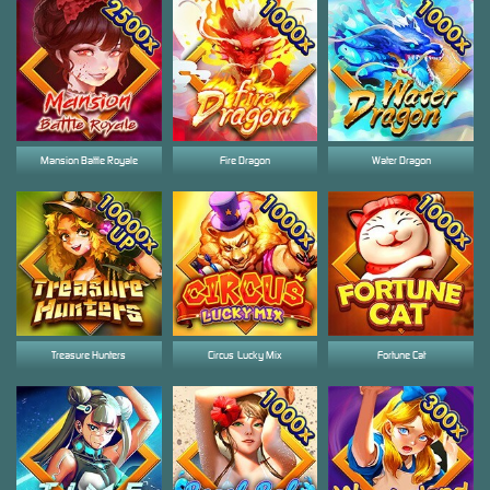
Mansion Battle Royale
Fire Dragon
Water Dragon
Treasure Hunters
Circus-Lucky Mix
Fortune Cat