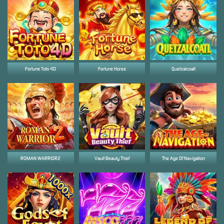
Fortune Toto 4D
Fortune Horse
Quetzalcoatl
ROMAN WARRIOR2
Vault Beauty Thief
The Age Of Navigation