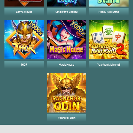
Cat VS Mouse
Lovecraft's Legacy
Happy Fruit Stand
THOR
Magic House
Yuanbao Mahjong2
Ragnarok Odin