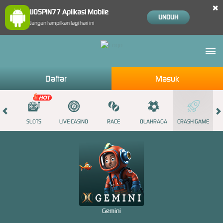
×
IJOSPIN77 Aplikasi Mobile
UNDUH
Jangan tampilkan lagi hari ini
Daftar
Masuk
MES
SLOTS
LIVE CASINO
RACE
OLAHRAGA
CRASH GAME
Gemini