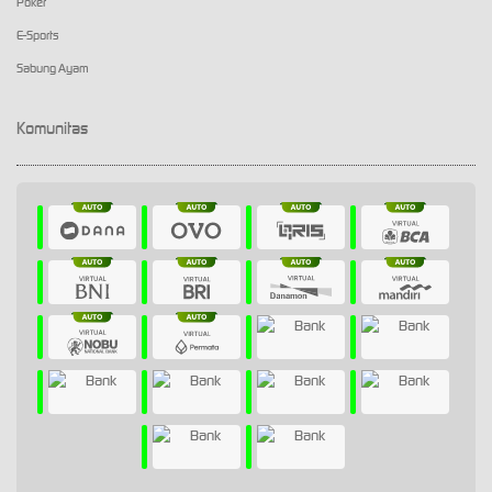
Poker
E-Sports
Sabung Ayam
Komunitas